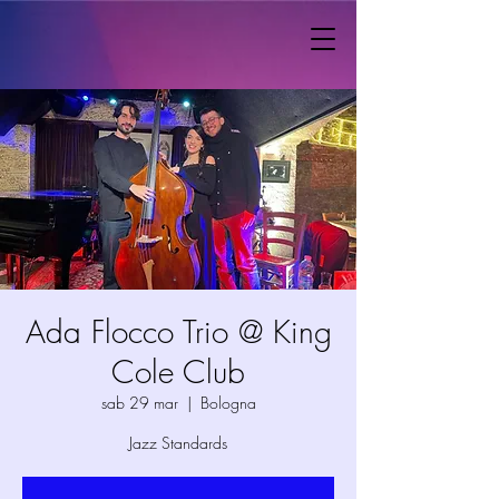
Ada Flocco Trio @ King
Cole Club
sab 29 mar
  |  
Bologna
Jazz Standards