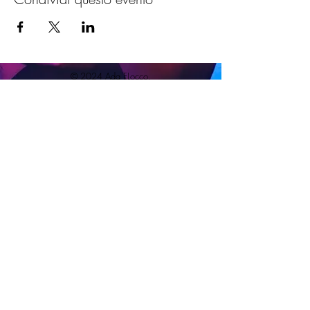
© 2024 Ada FLocco.