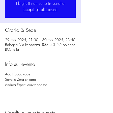
I biglietti non sono in vendita
Scopri gli altri eventi
Orario & Sede
29 mar 2025, 21:30 – 30 mar 2025, 23:50
Bologna, Via Fondazza, 83a, 40125 Bologna
BO, Italia
Info sull'evento
Ada Flocco voce
Saverio Zura chitarra
Andrea Esperti contrabbasso 
Condividi questo evento