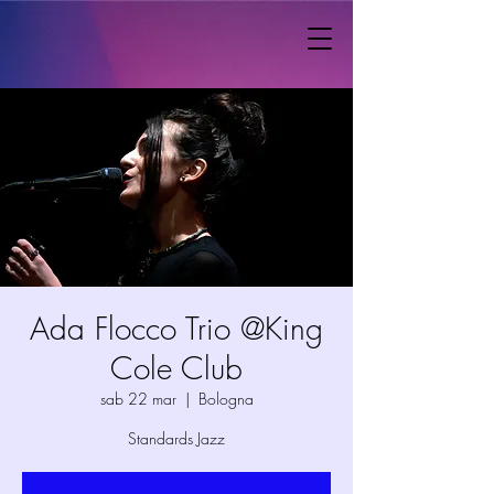
Ada Flocco Trio @King
Cole Club
sab 22 mar
  |  
Bologna
Standards Jazz