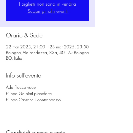
I biglietti non sono in vendita
Scopri gli altri eventi
Orario & Sede
22 mar 2025, 21:00 – 23 mar 2025, 23:50
Bologna, Via Fondazza, 83a, 40125 Bologna
BO, Italia
Info sull'evento
Ada Flocco voce
Filippo Galbiati pianoforte
Filippo Cassanelli contrabbasso
Condividi questo evento