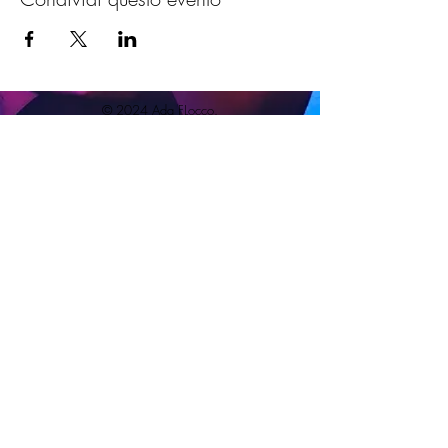
© 2024 Ada FLocco.