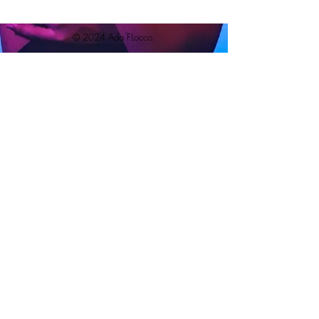
© 2024 Ada FLocco.