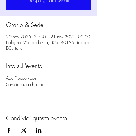
Scopri gli altri eventi
Orario & Sede
20 nov 2025, 21:30 – 21 nov 2025, 00:00
Bologna, Via Fondazza, 83a, 40125 Bologna
BO, Italia
Info sull'evento
Ada Flocco voce
Saverio Zura chitarra
Condividi questo evento